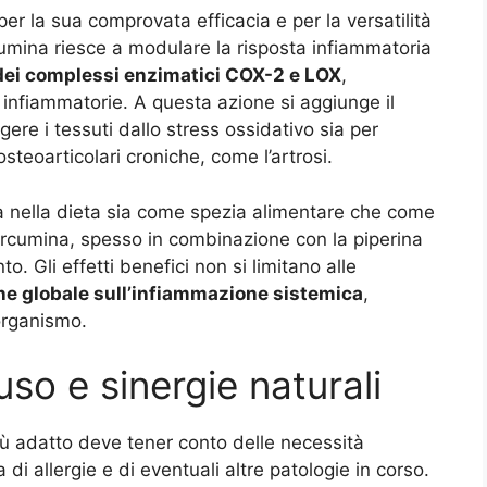
per la sua comprovata efficacia e per la versatilità
urcumina riesce a modulare la risposta infiammatoria
 dei complessi enzimatici COX-2 e LOX
,
 infiammatorie. A questa azione si aggiunge il
ggere i tessuti dallo stress ossidativo sia per
osteoarticolari croniche, come l’artrosi.
a nella dieta sia come spezia alimentare che come
rcumina, spesso in combinazione con la piperina
. Gli effetti benefici non si limitano alle
ne globale sull’infiammazione sistemica
,
organismo.
’uso e sinergie naturali
iù adatto deve tener conto delle necessità
 di allergie e di eventuali altre patologie in corso.