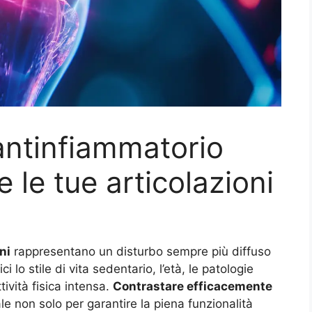
antinfiammatorio
 le tue articolazioni
ni
rappresentano un disturbo sempre più diffuso
 lo stile di vita sedentario, l’età, le patologie
tività fisica intensa.
Contrastare efficacemente
 non solo per garantire la piena funzionalità