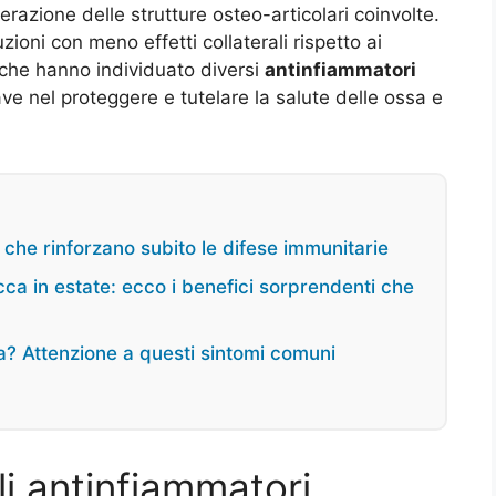
azione delle strutture osteo-articolari coinvolte.
ioni con meno effetti collaterali rispetto ai
fiche hanno individuato diversi
antinfiammatori
ve nel proteggere e tutelare la salute delle ossa e
i che rinforzano subito le difese immunitarie
ca in estate: ecco i benefici sorprendenti che
ca? Attenzione a questi sintomi comuni
li antinfiammatori