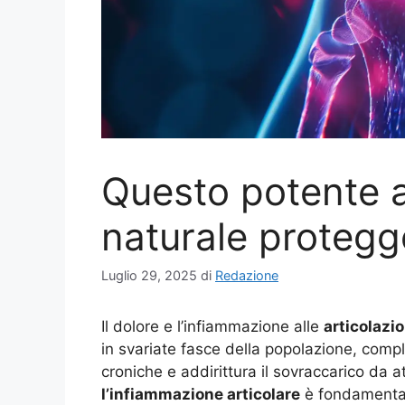
Questo potente 
naturale protegge
Luglio 29, 2025
di
Redazione
Il dolore e l’infiammazione alle
articolazio
in svariate fasce della popolazione, complici
croniche e addirittura il sovraccarico da at
l’infiammazione articolare
è fondamentale