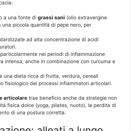
cacia:
 a una fonte di
grassi sani
(olio extravergine
a una piccola quantità di pepe nero, per
dardizzate ad alta concentrazione di acidi
uraturi.
 particolarmente nei periodi di infiammazione
tiva intensa, anche in combinazione con curcuma e
e una dieta ricca di frutta, verdura, cereali
lo fisiologico dei processi infiammatori articolari.
 articolare
trae beneficio anche da strategie non
ità fisica dolce (yoga, pilates, nuoto), la perdita di
nto di una postura corretta.
azione: alleati a lungo