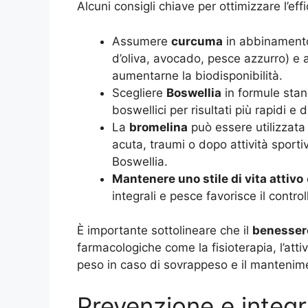
Alcuni consigli chiave per ottimizzare l’effi
Assumere
curcuma
in abbinamento
d’oliva, avocado, pesce azzurro) e 
aumentarne la biodisponibilità.
Scegliere
Boswellia
in formule stan
boswellici per risultati più rapidi e d
La
bromelina
può essere utilizzata
acuta, traumi o dopo attività spor
Boswellia.
Mantenere uno stile di vita attivo
integrali e pesce favorisce il control
È importante sottolineare che il
benessere
farmacologiche come la fisioterapia, l’attiv
peso in caso di sovrappeso e il mantenime
Prevenzione e integr