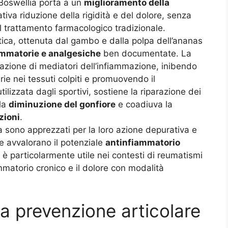
 Boswellia porta a un
miglioramento della
tiva riduzione della rigidità e del dolore, senza
del trattamento farmacologico tradizionale.
ica, ottenuta dal gambo e dalla polpa dell’ananas
ammatorie e analgesiche
ben documentate. La
azione di mediatori dell’infiammazione, inibendo
rie nei tessuti colpiti e promuovendo il
ilizzata dagli sportivi, sostiene la riparazione dei
lla
diminuzione del gonfiore
e coadiuva la
zioni
.
la sono apprezzati per la loro azione depurativa e
e avvalorano il potenziale
antinfiammatorio
a è particolarmente utile nei contesti di reumatismi
ammatorio cronico e il dolore con modalità
a prevenzione articolare