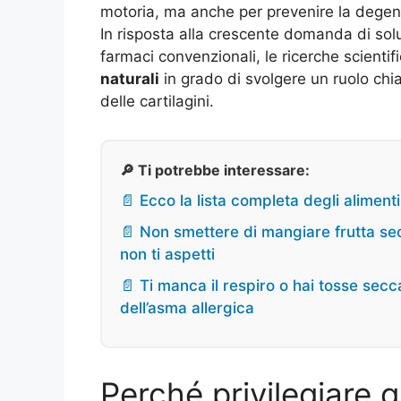
motoria, ma anche per prevenire la degener
In risposta alla crescente domanda di soluz
farmaci convenzionali, le ricerche scienti
naturali
in grado di svolgere un ruolo chia
delle cartilagini.
🔎 Ti potrebbe interessare:
📄 Ecco la lista completa degli aliment
📄 Non smettere di mangiare frutta sec
non ti aspetti
📄 Ti manca il respiro o hai tosse sec
dell’asma allergica
Perché privilegiare g