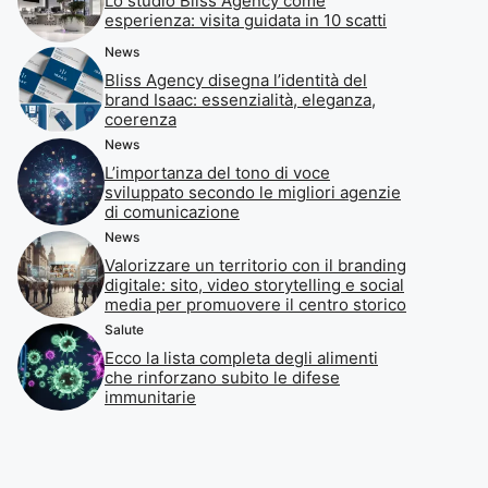
Lo studio Bliss Agency come
esperienza: visita guidata in 10 scatti
News
Bliss Agency disegna l’identità del
brand Isaac: essenzialità, eleganza,
coerenza
News
L’importanza del tono di voce
sviluppato secondo le migliori agenzie
di comunicazione
News
Valorizzare un territorio con il branding
digitale: sito, video storytelling e social
media per promuovere il centro storico
Salute
Ecco la lista completa degli alimenti
che rinforzano subito le difese
immunitarie