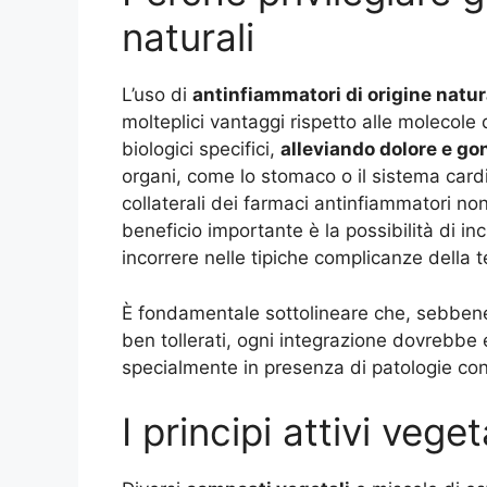
naturali
L’uso di
antinfiammatori di origine natur
molteplici vantaggi rispetto alle molecole
biologici specifici,
alleviando dolore e go
organi, come lo stomaco o il sistema cardi
collaterali dei farmaci antinfiammatori non
beneficio importante è la possibilità di inc
incorrere nelle tipiche complicanze della 
È fondamentale sottolineare che, sebbene
ben tollerati, ogni integrazione dovrebbe
specialmente in presenza di patologie conc
I principi attivi veget