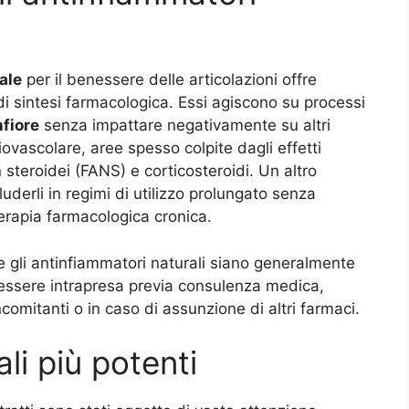
ale
per il benessere delle articolazioni offre
 di sintesi farmacologica. Essi agiscono su processi
nfiore
senza impattare negativamente su altri
ovascolare, aree spesso colpite dagli effetti
 steroidei (FANS) e corticosteroidi. Un altro
luderli in regimi di utilizzo prolungato senza
terapia farmacologica cronica.
 gli antinfiammatori naturali siano generalmente
 essere intrapresa previa consulenza medica,
omitanti o in caso di assunzione di altri farmaci.
ali più potenti