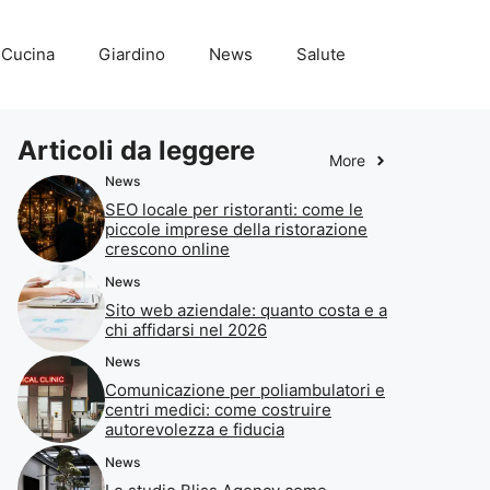
Cucina
Giardino
News
Salute
Articoli da leggere
More
News
SEO locale per ristoranti: come le
piccole imprese della ristorazione
crescono online
News
Sito web aziendale: quanto costa e a
chi affidarsi nel 2026
News
Comunicazione per poliambulatori e
centri medici: come costruire
autorevolezza e fiducia
News