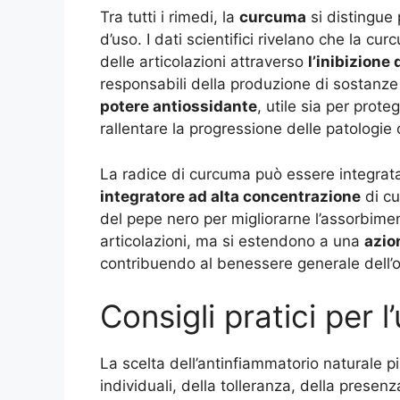
Tra tutti i rimedi, la
curcuma
si distingue 
d’uso. I dati scientifici rivelano che la c
delle articolazioni attraverso
l’inibizione
responsabili della produzione di sostanze
potere antiossidante
, utile sia per prote
rallentare la progressione delle patologie 
La radice di curcuma può essere integrat
integratore ad alta concentrazione
di cu
del pepe nero per migliorarne l’assorbimento
articolazioni, ma si estendono a una
azio
contribuendo al benessere generale dell’
Consigli pratici per l
La scelta dell’antinfiammatorio naturale p
individuali, della tolleranza, della presenza