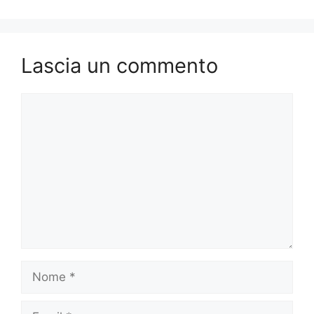
Lascia un commento
Commento
Nome
Email