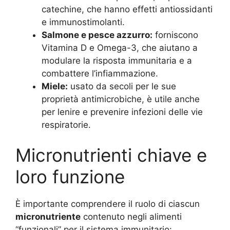
catechine, che hanno effetti antiossidanti
e immunostimolanti.
Salmone e pesce azzurro:
forniscono
Vitamina D e Omega-3, che aiutano a
modulare la risposta immunitaria e a
combattere l’infiammazione.
Miele:
usato da secoli per le sue
proprietà antimicrobiche, è utile anche
per lenire e prevenire infezioni delle vie
respiratorie.
Micronutrienti chiave e
loro funzione
È importante comprendere il ruolo di ciascun
micronutriente
contenuto negli alimenti
“funzionali” per il sistema immunitario: