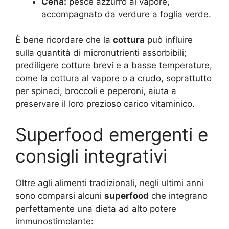
Cena:
pesce azzurro al vapore,
accompagnato da verdure a foglia verde.
È bene ricordare che la
cottura
può influire
sulla quantità di micronutrienti assorbibili;
prediligere cotture brevi e a basse temperature,
come la cottura al vapore o a crudo, soprattutto
per spinaci, broccoli e peperoni, aiuta a
preservare il loro prezioso carico vitaminico.
Superfood emergenti e
consigli integrativi
Oltre agli alimenti tradizionali, negli ultimi anni
sono comparsi alcuni
superfood
che integrano
perfettamente una dieta ad alto potere
immunostimolante: