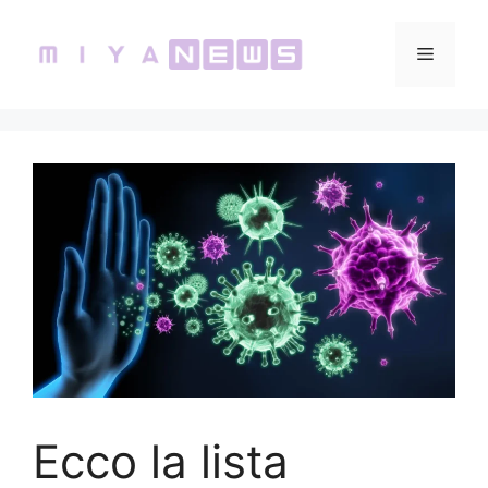
Vai
al
Menu
contenuto
Ecco la lista