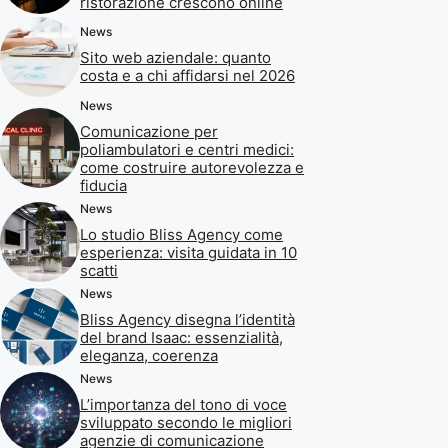
ristorazione crescono online
News
Sito web aziendale: quanto
costa e a chi affidarsi nel 2026
News
Comunicazione per
poliambulatori e centri medici:
come costruire autorevolezza e
fiducia
News
Lo studio Bliss Agency come
esperienza: visita guidata in 10
scatti
News
Bliss Agency disegna l’identità
del brand Isaac: essenzialità,
eleganza, coerenza
News
L’importanza del tono di voce
sviluppato secondo le migliori
agenzie di comunicazione