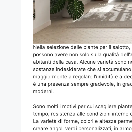
Nella selezione delle piante per il salotto
possono avere non solo sulla qualità dell
abitanti della casa. Alcune varietà sono not
sostanze indesiderate che si accumulano n
maggiormente a regolare l’umidità e a deco
è una presenza sempre gradevole, in grado
moderni.
Sono molti i motivi per cui scegliere piante 
tempo, resistenza alle condizioni interne e
La varietà di forme, colori e altezze perme
creare angoli verdi personalizzati, in arm