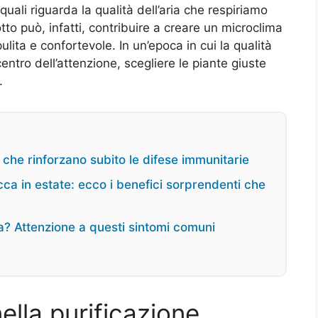
uali riguarda la qualità dell’aria che respiriamo
tto può, infatti, contribuire a creare un microclima
lita e confortevole. In un’epoca in cui la qualità
ntro dell’attenzione, scegliere le piante giuste
.
i che rinforzano subito le difese immunitarie
ca in estate: ecco i benefici sorprendenti che
ca? Attenzione a questi sintomi comuni
nella purificazione