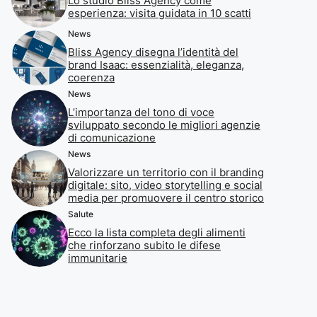
Lo studio Bliss Agency come
esperienza: visita guidata in 10 scatti
News
Bliss Agency disegna l’identità del
brand Isaac: essenzialità, eleganza,
coerenza
News
L’importanza del tono di voce
sviluppato secondo le migliori agenzie
di comunicazione
News
Valorizzare un territorio con il branding
digitale: sito, video storytelling e social
media per promuovere il centro storico
Salute
Ecco la lista completa degli alimenti
che rinforzano subito le difese
immunitarie