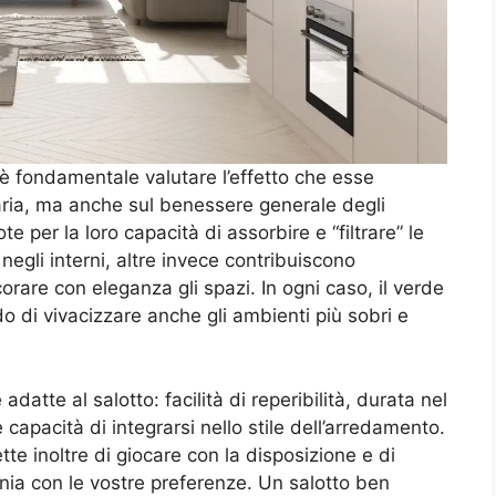
, è fondamentale valutare l’effetto che esse
’aria, ma anche sul benessere generale degli
e per la loro capacità di assorbire e “filtrare” le
egli interni, altre invece contribuiscono
rare con eleganza gli spazi. In ogni caso, il verde
 di vivacizzare anche gli ambienti più sobri e
adatte al salotto: facilità di reperibilità, durata nel
 capacità di integrarsi nello stile dell’arredamento.
tte inoltre di giocare con la disposizione e di
onia con le vostre preferenze. Un salotto ben