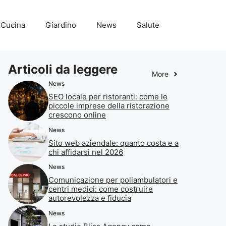
Cucina
Giardino
News
Salute
Articoli da leggere
More
News
SEO locale per ristoranti: come le
piccole imprese della ristorazione
crescono online
News
Sito web aziendale: quanto costa e a
chi affidarsi nel 2026
News
Comunicazione per poliambulatori e
centri medici: come costruire
autorevolezza e fiducia
News