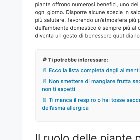
piante offrono numerosi benefici, uno dei q
ogni giorno. Disporre alcune specie in salo
più salutare, favorendo un’atmosfera più pu
dell’ambiente domestico è sempre più al ce
diventa un gesto di benessere quotidiano
🔎 Ti potrebbe interessare:
📄 Ecco la lista completa degli aliment
📄 Non smettere di mangiare frutta sec
non ti aspetti
📄 Ti manca il respiro o hai tosse sec
dell’asma allergica
Il ruolo delle piante 