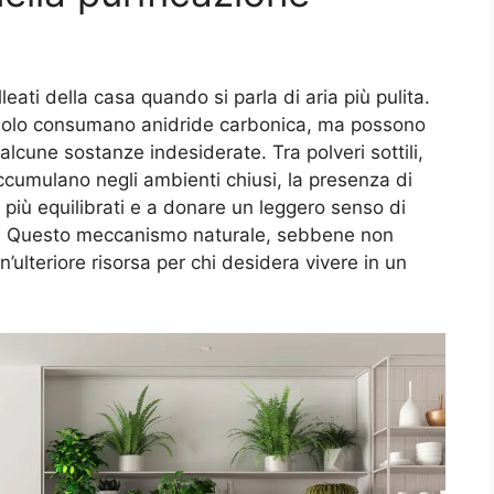
leati della casa quando si parla di aria più pulita.
on solo consumano anidride carbonica, ma possono
alcune sostanze indesiderate. Tra polveri sottili,
 accumulano negli ambienti chiusi, la presenza di
i più equilibrati e a donare un leggero senso di
sa. Questo meccanismo naturale, sebbene non
n’ulteriore risorsa per chi desidera vivere in un