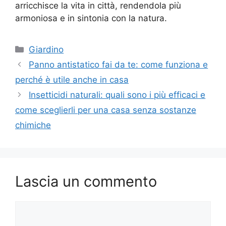
arricchisce la vita in città, rendendola più
armoniosa e in sintonia con la natura.
Categorie
Giardino
Panno antistatico fai da te: come funziona e
perché è utile anche in casa
Insetticidi naturali: quali sono i più efficaci e
come sceglierli per una casa senza sostanze
chimiche
Lascia un commento
Commento