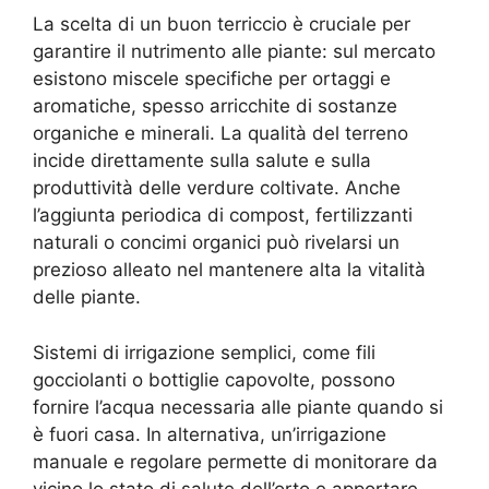
La scelta di un buon terriccio è cruciale per
garantire il nutrimento alle piante: sul mercato
esistono miscele specifiche per ortaggi e
aromatiche, spesso arricchite di sostanze
organiche e minerali. La qualità del terreno
incide direttamente sulla salute e sulla
produttività delle verdure coltivate. Anche
l’aggiunta periodica di compost, fertilizzanti
naturali o concimi organici può rivelarsi un
prezioso alleato nel mantenere alta la vitalità
delle piante.
Sistemi di irrigazione semplici, come fili
gocciolanti o bottiglie capovolte, possono
fornire l’acqua necessaria alle piante quando si
è fuori casa. In alternativa, un’irrigazione
manuale e regolare permette di monitorare da
vicino lo stato di salute dell’orto e apportare