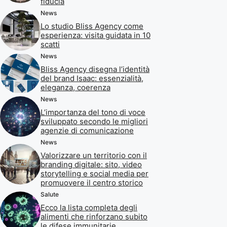
fiducia
News
Lo studio Bliss Agency come
esperienza: visita guidata in 10
scatti
News
Bliss Agency disegna l’identità
del brand Isaac: essenzialità,
eleganza, coerenza
News
L’importanza del tono di voce
sviluppato secondo le migliori
agenzie di comunicazione
News
Valorizzare un territorio con il
branding digitale: sito, video
storytelling e social media per
promuovere il centro storico
Salute
Ecco la lista completa degli
alimenti che rinforzano subito
le difese immunitarie