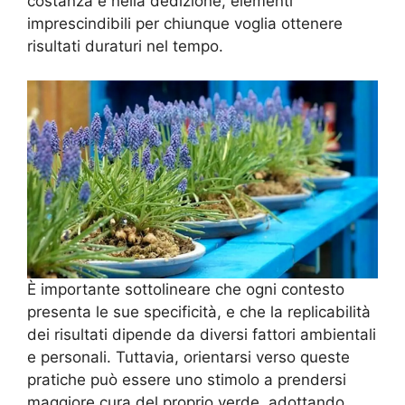
costanza e nella dedizione, elementi
imprescindibili per chiunque voglia ottenere
risultati duraturi nel tempo.
È importante sottolineare che ogni contesto
presenta le sue specificità, e che la replicabilità
dei risultati dipende da diversi fattori ambientali
e personali. Tuttavia, orientarsi verso queste
pratiche può essere uno stimolo a prendersi
maggiore cura del proprio verde, adottando