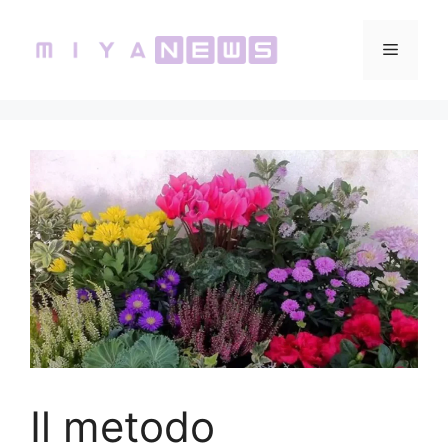
Vai
al
Menu
contenuto
Il metodo