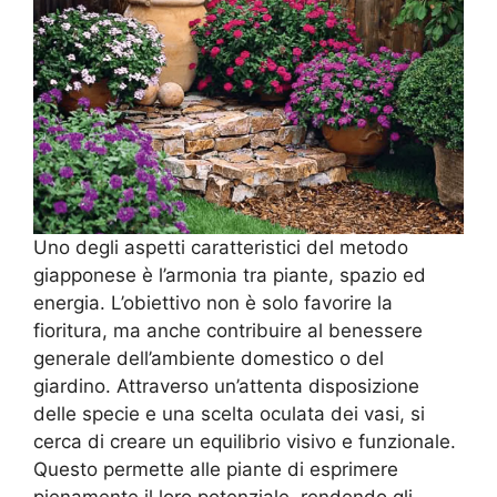
Uno degli aspetti caratteristici del metodo
giapponese è l’armonia tra piante, spazio ed
energia. L’obiettivo non è solo favorire la
fioritura, ma anche contribuire al benessere
generale dell’ambiente domestico o del
giardino. Attraverso un’attenta disposizione
delle specie e una scelta oculata dei vasi, si
cerca di creare un equilibrio visivo e funzionale.
Questo permette alle piante di esprimere
pienamente il loro potenziale, rendendo gli