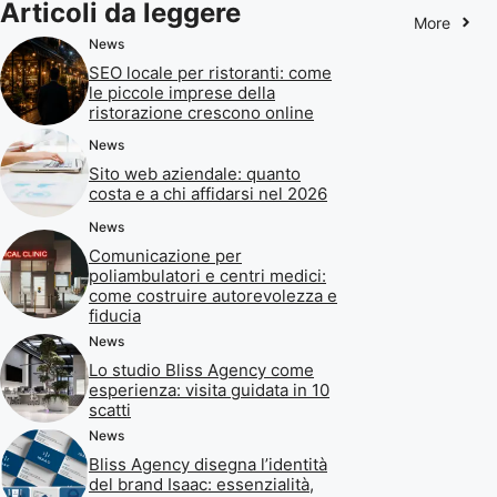
Articoli da leggere
More
News
SEO locale per ristoranti: come
le piccole imprese della
ristorazione crescono online
News
Sito web aziendale: quanto
costa e a chi affidarsi nel 2026
News
Comunicazione per
poliambulatori e centri medici:
come costruire autorevolezza e
fiducia
News
Lo studio Bliss Agency come
esperienza: visita guidata in 10
scatti
News
Bliss Agency disegna l’identità
del brand Isaac: essenzialità,