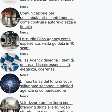
News
Comunicazione per
poliambulatori e centri medici:
come costruire autorevolezza e
fiducia
News
Lo studio Bliss Agency come
esperienza: visita guidata in 10
scatti
News
Bliss Agency disegna l’identità
del brand Isaac: essenzialità,
eleganza, coerenza
News
L’importanza del tono di voce
sviluppato secondo le migliori
agenzie di comunicazione
News
Valorizzare un territorio con il
branding digitale: sito, video
storytelling e social media per