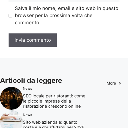
Salva il mio nome, email e sito web in questo
browser per la prossima volta che
commento.
Articoli da leggere
More
News
SEO locale per ristoranti: come
le piccole imprese della
ristorazione crescono online
News
Sito web aziendale: quanto
costa e a chi affidarsi nel 2026